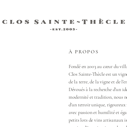
À PROPOS
Fondé en 2003 au cœur du villa
Clos Sainte-Thècle est un vign
de la terre, de la vigne et de l
Dévoués à la recherche d’un id
modernité et tradition, nous 
d’un terroir unique, rigoureux
avec passion et humilité et ég
petits lots de vins artisanaux 