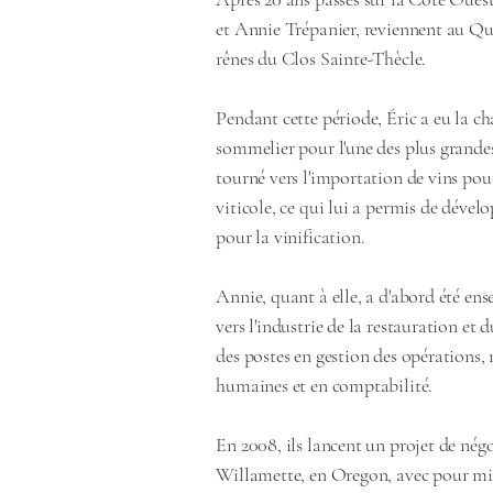
et Annie Trépanier, reviennent au Qu
rênes du Clos Sainte-Thècle.
Pendant cette période, Éric a eu la 
sommelier pour l'une des plus grandes 
tourné vers l'importation de vins p
viticole, ce qui lui a permis de dével
pour la vinification.
Annie, quant à elle, a d'abord été ens
vers l'industrie de la restauration et 
des postes en gestion des opérations
humaines et en comptabilité.
En 2008, ils lancent un projet de négo
Willamette, en Oregon, avec pour mis