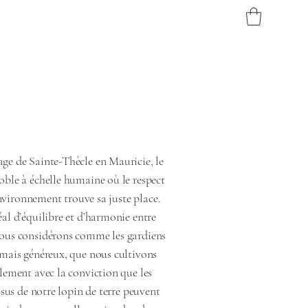
ge de Sainte-Thècle en Mauricie, le
oble à échelle humaine où le respect
’environnement trouve sa juste place.
éal d’équilibre et d’harmonie entre
nous considérons comme les gardiens
 mais généreux, que nous cultivons
alement avec la conviction que les
issus de notre lopin de terre peuvent