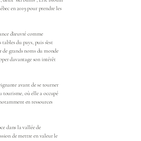
ébec en 2019 pour prendre les
chance d'œuvré comme
tables du pays, puis s'est
our de grands noms du monde
opper davantage son intérêt
eignante avant de se tourner
du tourisme, où elle a occupé
, notamment en ressources
ce dans la vallée de
sion de mettre en valeur le