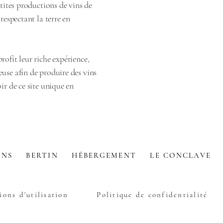
etites productions de vins de
 respectant la terre en
rofit leur riche expérience,
euse afin de produire des vins
ir de ce site unique en
INS
BERTIN
HÉBERGEMENT
LE CONCLAVE
ions d'utilisation
Politique de confidentialité