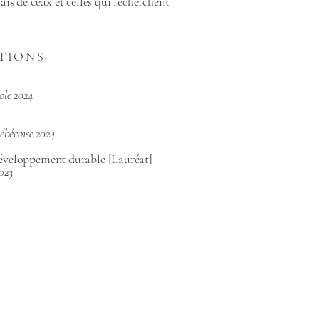
ais de ceux et celles qui recherchent
TIONS
ole 2024
ébécoise 2024
développement durable [Lauréat]
023