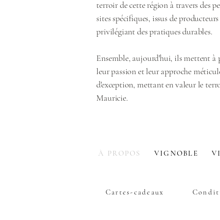
terroir de cette région à travers des p
sites spécifiques, issus de producteurs
privilégiant des pratiques durables.
Ensemble, aujourd'hui, ils mettent à p
leur passion et leur approche méticul
d'exception, mettant en valeur le terro
Mauricie.
À PROPOS
VIGNOBLE
V
Cartes-cadeaux
Condit