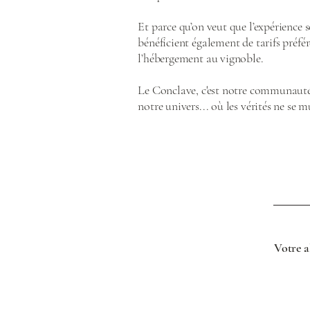
Et parce qu’on veut que l’expérience
bénéficient également de tarifs préfére
l’hébergement au vignoble.
Le Conclave, c'est notre communauté.
notre univers... où les vérités ne se 
Votre a