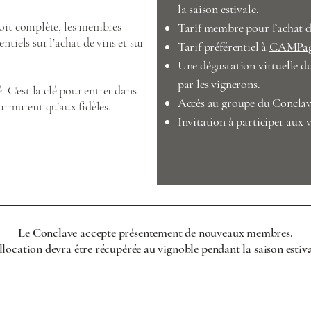
la saison estivale.
 soit complète, les membres
Tarif membre pour l’achat d
ntiels sur l’achat de vins et sur
Tarif préférentiel à
CAMPagn
Une dégustation virtuelle d
par les vignerons.
 C’est la clé pour entrer dans
Accès au groupe du Conclav
murmurent qu’aux fidèles.
Invitation à participer aux 
Le Conclave accepte présentement de nouveaux membres.
llocation devra être récupérée au vignoble pendant la saison estiva
Je m'abonne