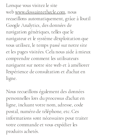
Lorsque vous visitez le site
web
www.clossaintethecle.com
, nous
recueillons automatiquement, grâce à l'outil
Google Analytics, des données de
navigation génériques, telles que le
navigateur et le système d'exploitation que
vous utilisez, le temps passé sur notre site
et les pages visitées. Cela nous aide à mieux
comprendre comment les utilisateurs
naviguent sur notre site web et à améliorer
l'expérience de consultation et d'achat en
ligne.
Nous recueillons également des données
personnelles lors du processus d'achat en
ligne, incluant votre nom, adresse, code
postal, numéro de téléphone, etc. Ces
informations sont nécessaires pour traiter
votre commande et vous expédier les
produits achetés.