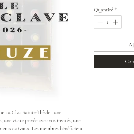
Quantité
*
Aj
Com
ue au Clos Sainte-Thècle : une
s, une visite privée avec vos invités, une
ments estivaux. Les membres bénéficient