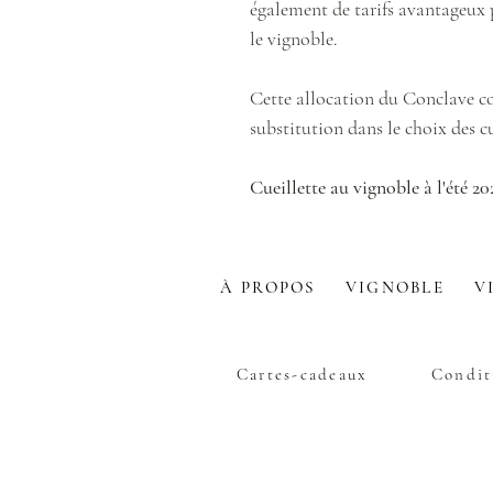
également de tarifs avantageux p
le vignoble.
Cette allocation du Conclave c
substitution dans le choix des c
Cueillette au vignoble à l'été 20
À PROPOS
VIGNOBLE
V
Cartes-cadeaux
Condit