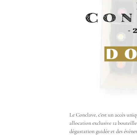
Le Conclave, c’est un accès uniq
allocation exclusive 12 bouteille
dégustation guidée et des événe